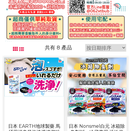
共有 8 產品
日本 EARTH地球製藥 馬
日本 Nonsmel白元 冰箱除