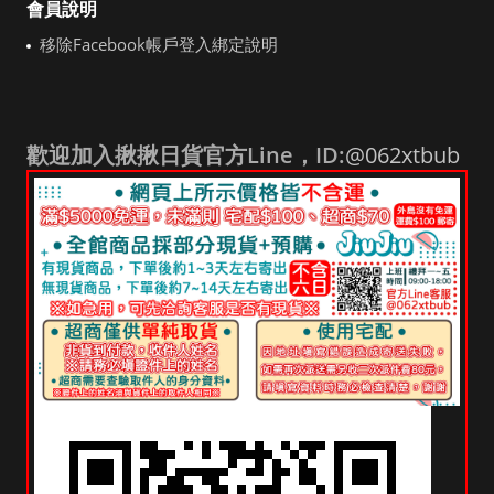
會員說明
移除Facebook帳戶登入綁定說明
歡迎加入揪揪日貨官方Line，ID:
@062xtbub