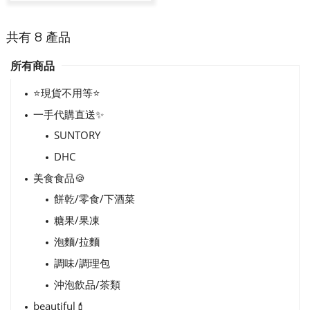
共有 8 產品
所有商品
⭐現貨不用等⭐
一手代購直送✨
SUNTORY
DHC
美食食品🍪
餅乾/零食/下酒菜
糖果/果凍
泡麵/拉麵
調味/調理包
沖泡飲品/茶類
beautiful💄