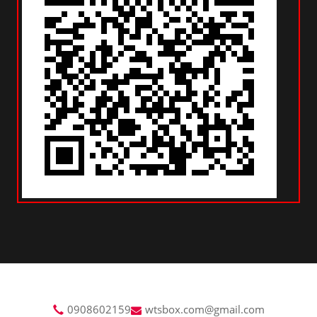
0908602159
wtsbox.com@gmail.com