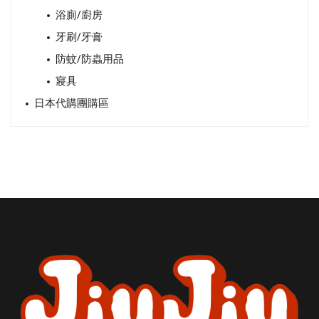
浴廁/廚房
牙刷/牙膏
防蚊/防蟲用品
寢具
日本代購團購區