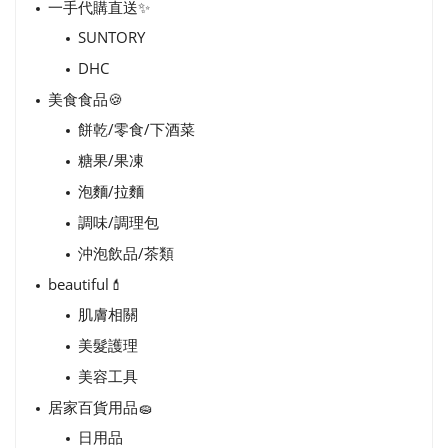
一手代購直送✨
SUNTORY
DHC
美食食品🍪
餅乾/零食/下酒菜
糖果/果凍
泡麵/拉麵
調味/調理包
沖泡飲品/茶類
beautiful💄
肌膚相關
美髮護理
美容工具
居家百貨用品🧽
日用品