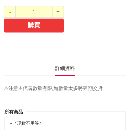
購買
詳細資料
⚠注意⚠代購數量有限,如數量太多將延期交貨
所有商品
⭐現貨不用等⭐